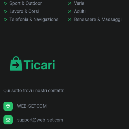
Sport & Outdoor
Varie
Lavoro & Corsi
Adulti
Telefonia & Navigazione
Benessere & Massaggi
Qui sotto trovi i nostri contatti:
WEB-SET.COM
support@web-set.com