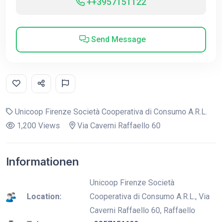
++3957151122
Send Message
Unicoop Firenze Società Cooperativa di Consumo A.R.L.
1,200 Views
Via Caverni Raffaello 60
Informationen
Unicoop Firenze Società
Location:
Cooperativa di Consumo A.R.L., Via
Caverni Raffaello 60, Raffaello