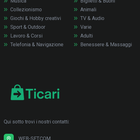
Musica
Biglietti & Buoni
Collezionismo
Animali
Giochi & Hobby creativi
TV & Audio
Sport & Outdoor
Varie
Lavoro & Corsi
Adulti
Telefonia & Navigazione
Benessere & Massaggi
Qui sotto trovi i nostri contatti:
WEB-SET.COM