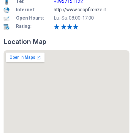
Tel:
+3957151122
Internet:
http://www.coopfirenze.it
Open Hours:
Lu.-Sa. 08:00-17:00
Rating:
Location Map