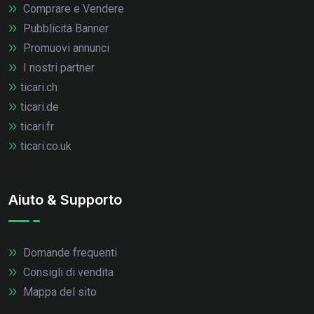
Comprare e Vendere
Pubblicità Banner
Promuovi annunci
I nostri partner
ticari.ch
ticari.de
ticari.fr
ticari.co.uk
Aiuto & Supporto
Domande frequenti
Consigli di vendita
Mappa del sito