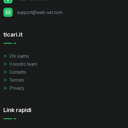
support@web-set.com
ticari.it
Chi siamo
Il nostro team
Contatto
Termini
Privacy
Link rapidi