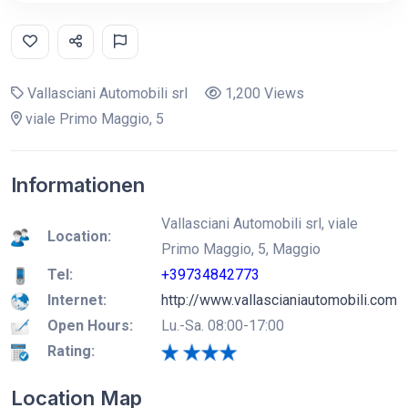
Vallasciani Automobili srl
1,200 Views
viale Primo Maggio, 5
Informationen
Vallasciani Automobili srl, viale
Location:
Primo Maggio, 5, Maggio
Tel:
+39734842773
Internet:
http://www.vallascianiautomobili.com
Open Hours:
Lu.-Sa. 08:00-17:00
Rating:
Location Map