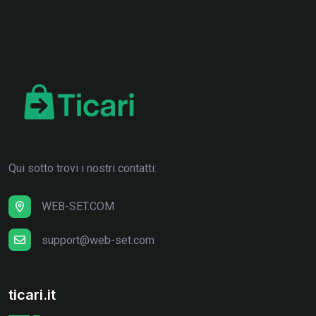
Qui sotto trovi i nostri contatti:
WEB-SET.COM
support@web-set.com
ticari.it