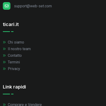
support@web-set.com
ticari.it
Chi siamo
Il nostro team
Contatto
Termini
Privacy
Link rapidi
Comprare e Vendere