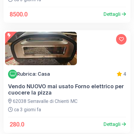
8500.0
Dettagli
Rubrica: Casa
4
Vendo NUOVO mai usato Forno elettrico per
cuocere la pizza
62038 Serravalle di Chienti MC
ca 3 giorni fa
280.0
Dettagli