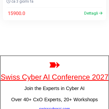
ca 3 giorni fa
15900.0
Dettagli