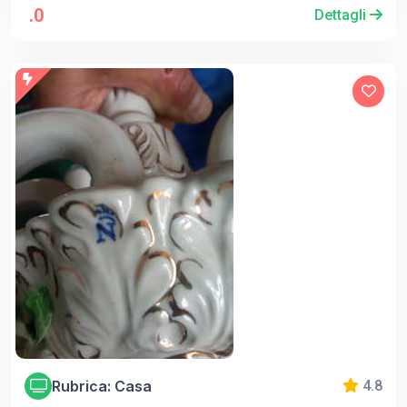
.0
Dettagli
Rubrica: Casa
4.8