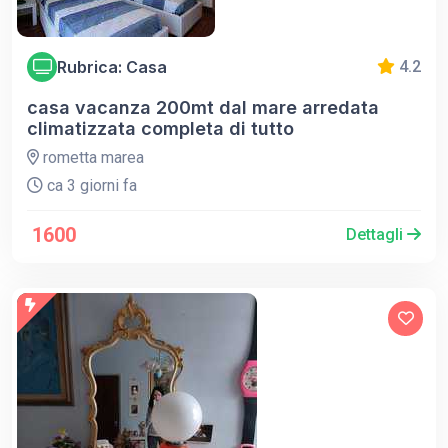
Rubrica: Casa
4.2
casa vacanza 200mt dal mare arredata
climatizzata completa di tutto
rometta marea
ca 3 giorni fa
1600
Dettagli