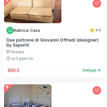
Rubrica: Casa
4.9
Due poltrone di Giovanni Offredi (designer)
by Saporiti
Pescara
ca 3 giorni fa
800.0
Dettagli