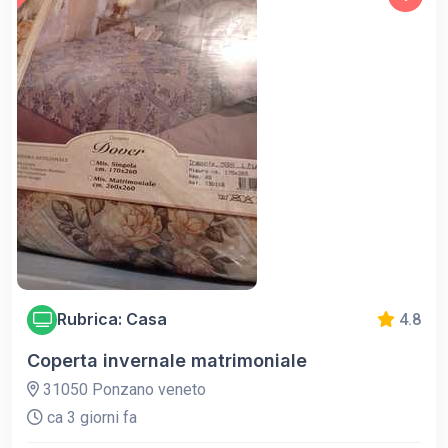
Rubrica: Casa
4.8
Coperta invernale matrimoniale
31050 Ponzano veneto
ca 3 giorni fa