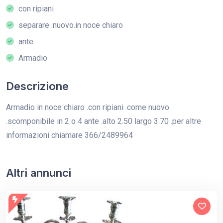
con ripiani
separare .nuovo.in noce chiaro
ante
Armadio
Descrizione
Armadio in noce chiaro .con ripiani .come nuovo
.scomponibile in 2 o 4 ante .alto 2.50 largo 3.70 .per altre
informazioni chiamare 366/2489964
Altri annunci