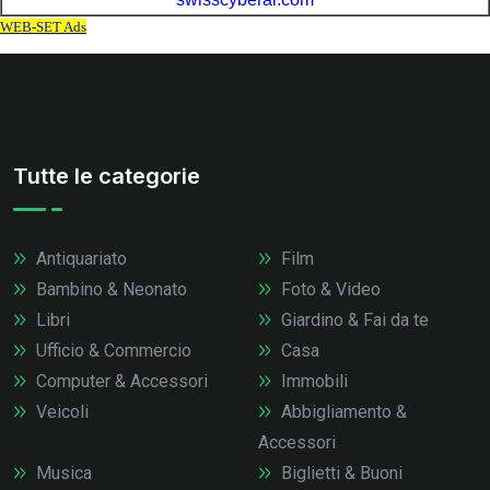
Tutte le categorie
Antiquariato
Film
Bambino & Neonato
Foto & Video
Libri
Giardino & Fai da te
Ufficio & Commercio
Casa
Computer & Accessori
Immobili
Veicoli
Abbigliamento &
Accessori
Musica
Biglietti & Buoni