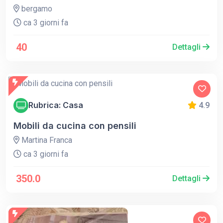
bergamo
ca 3 giorni fa
40
Dettagli
Rubrica: Casa
4.9
Mobili da cucina con pensili
Martina Franca
ca 3 giorni fa
350.0
Dettagli