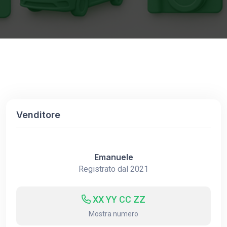
Venditore
Emanuele
Registrato dal 2021
XX YY CC ZZ
Mostra numero