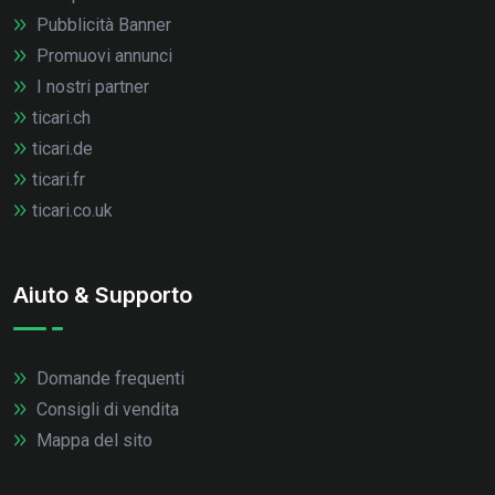
Pubblicità Banner
Promuovi annunci
I nostri partner
ticari.ch
ticari.de
ticari.fr
ticari.co.uk
Aiuto & Supporto
Domande frequenti
Consigli di vendita
Mappa del sito