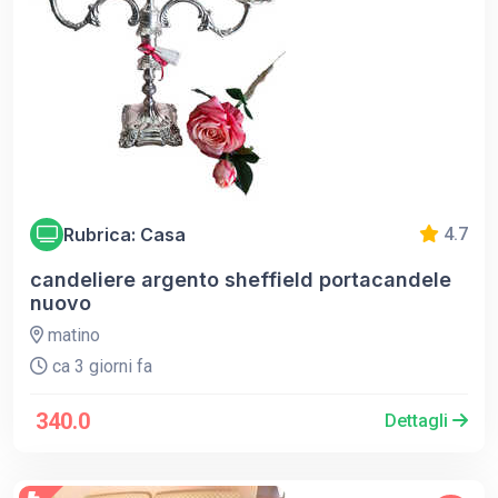
Rubrica: Casa
4.7
candeliere argento sheffield portacandele
nuovo
matino
ca 3 giorni fa
340.0
Dettagli