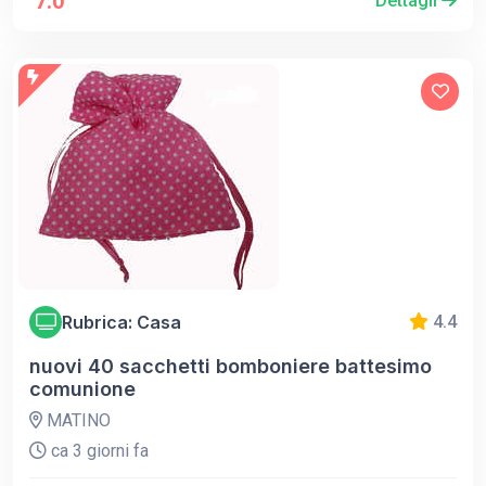
7.0
Dettagli
Rubrica: Casa
4.4
nuovi 40 sacchetti bomboniere battesimo
comunione
MATINO
ca 3 giorni fa