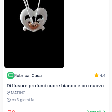
Rubrica: Casa
4.4
Diffusore profumi cuore bianco e oro nuovo
MATINO
ca 3 giorni fa