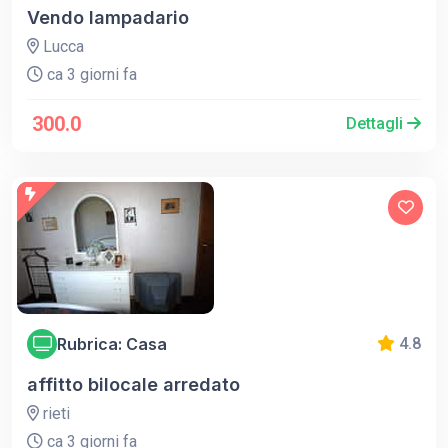
Vendo lampadario
Lucca
ca 3 giorni fa
300.0
Dettagli
Rubrica: Casa
4.8
affitto bilocale arredato
rieti
ca 3 giorni fa