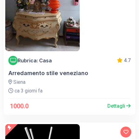
Rubrica: Casa
4.7
Arredamento stile veneziano
Siena
ca 3 giorni fa
1000.0
Dettagli