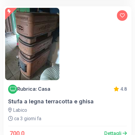
Rubrica: Casa
4.8
Stufa a legna terracotta e ghisa
Labico
ca 3 giorni fa
700.0
Dettagli