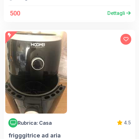
500
Dettagli
Rubrica: Casa
4.5
frigggitrice ad aria