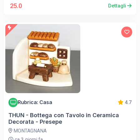
25.0
Dettagli
Rubrica: Casa
4.7
THUN - Bottega con Tavolo in Ceramica
Decorata - Presepe
MONTAGNANA
ca 3 giorni fa