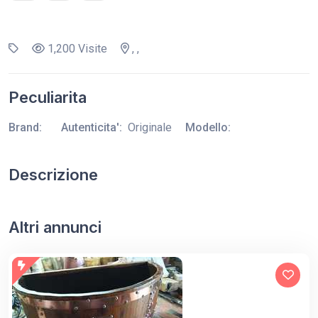
1,200 Visite
, ,
Peculiarita
Brand:
Autenticita':
Originale
Modello:
Descrizione
Altri annunci