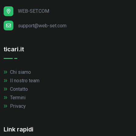
WEB-SET.COM
support@web-set.com
ticari.it
Chi siamo
Il nostro team
Contatto
Termini
Privacy
Link rapidi