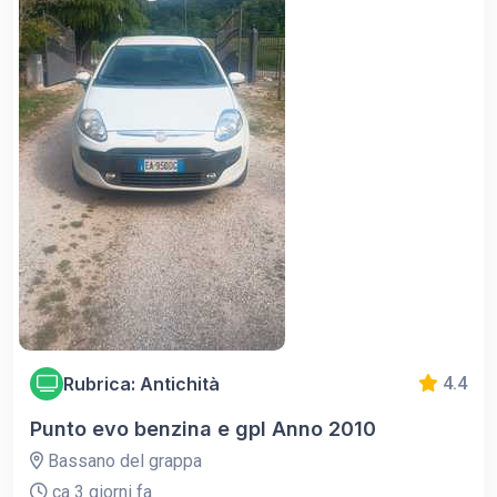
Rubrica: Antichità
4.4
Punto evo benzina e gpl Anno 2010
Bassano del grappa
ca 3 giorni fa