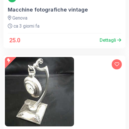
Macchine fotografiche vintage
Genova
ca 3 giorni fa
25.0
Dettagli