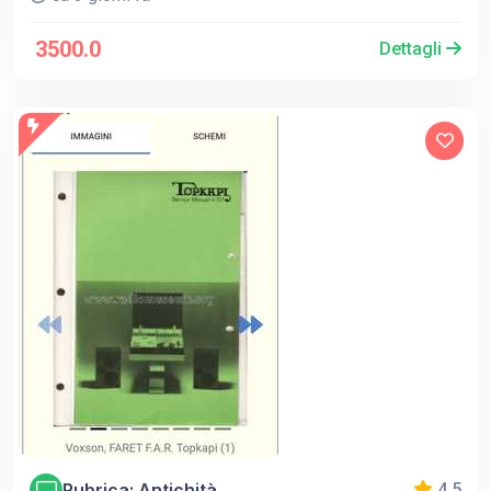
3500.0
Dettagli
Rubrica: Antichità
4.5