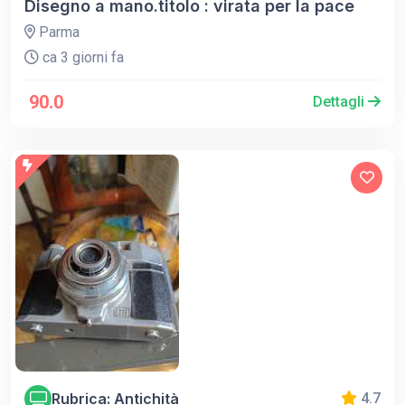
Disegno a mano.titolo : virata per la pace
Parma
ca 3 giorni fa
90.0
Dettagli
Rubrica: Antichità
4.7