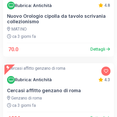
Rubrica: Antichità
4.8
Nuovo Orologio cipolla da tavolo scrivania
collezionismo
MATINO
ca 3 giorni fa
70.0
Dettagli
Rubrica: Antichità
4.3
Cercasi affitto genzano di roma
Genzano di roma
ca 3 giorni fa