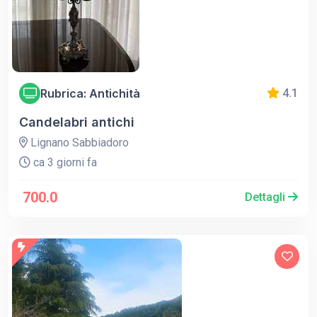
Rubrica: Antichità
4.1
Candelabri antichi
Lignano Sabbiadoro
ca 3 giorni fa
700.0
Dettagli