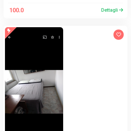
100.0
Dettagli