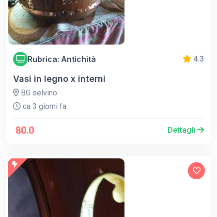
Rubrica: Antichità
4.3
Vasi in legno x interni
BG selvino
ca 3 giorni fa
80.0
Dettagli