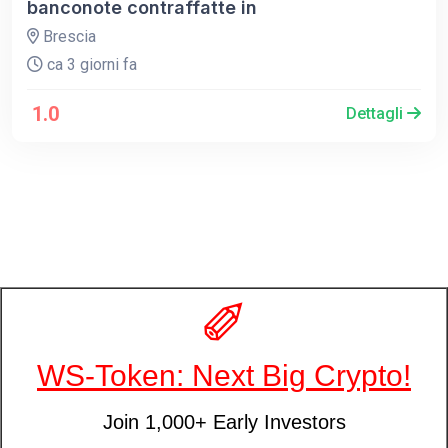
banconote contraffatte in
Brescia
ca 3 giorni fa
1.0
Dettagli