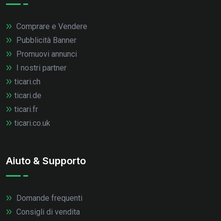
Comprare e Vendere
Pubblicità Banner
Promuovi annunci
I nostri partner
ticari.ch
ticari.de
ticari.fr
ticari.co.uk
Aiuto & Supporto
Domande frequenti
Consigli di vendita