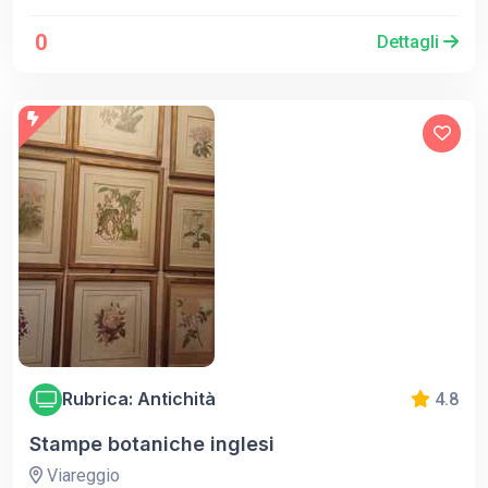
0
Dettagli
Rubrica: Antichità
4.8
Stampe botaniche inglesi
Viareggio