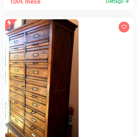
100€ mese
Dettagli