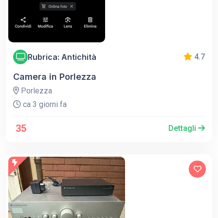
Rubrica: Antichità
4.7
Camera in Porlezza
Porlezza
ca 3 giorni fa
35
Dettagli