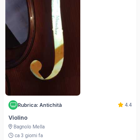
Rubrica: Antichità
4.4
Violino
Bagnolo Mella
ca 3 giorni fa