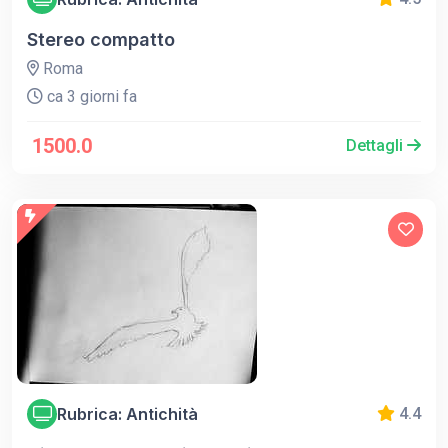
Stereo compatto
Roma
ca 3 giorni fa
1500.0
Dettagli
Rubrica: Antichità
4.4