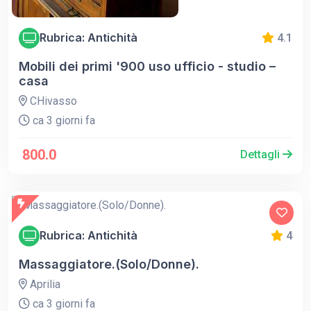
Rubrica: Antichità
4.1
Mobili dei primi '900 uso ufficio - studio –
casa
CHivasso
ca 3 giorni fa
800.0
Dettagli
Rubrica: Antichità
4
Massaggiatore.(Solo/Donne).
Aprilia
ca 3 giorni fa