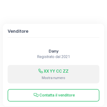
Venditore
Dany
Registrato dal 2021
XX YY CC ZZ
Mostra numero
Contatta il venditore