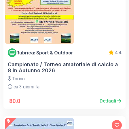
Rubrica: Sport & Outdoor
4.4
Campionato / Torneo amatoriale di calcio a
8 in Autunno 2026
Torino
ca 3 giorni fa
80.0
Dettagli