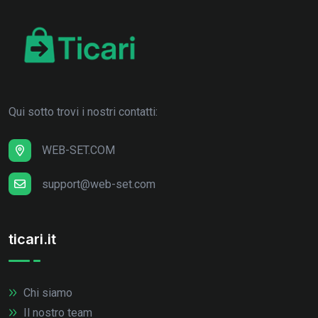
Qui sotto trovi i nostri contatti:
WEB-SET.COM
support@web-set.com
ticari.it
Chi siamo
Il nostro team