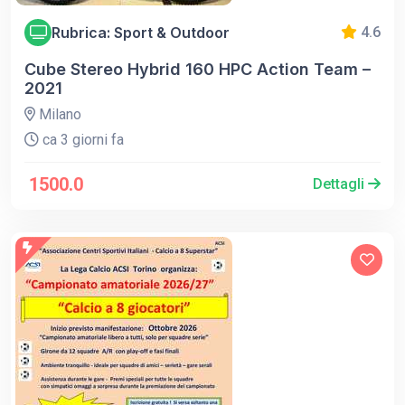
Rubrica: Sport & Outdoor
4.6
Cube Stereo Hybrid 160 HPC Action Team –
2021
Milano
ca 3 giorni fa
1500.0
Dettagli