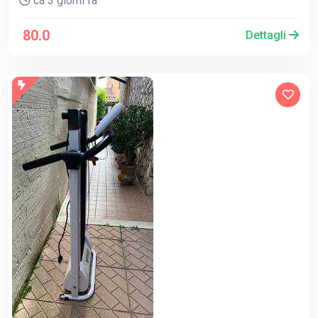
ca 3 giorni fa
80.0
Dettagli