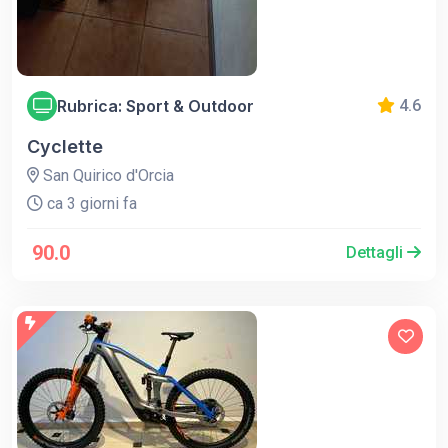
Rubrica: Sport & Outdoor
4.6
Cyclette
San Quirico d'Orcia
ca 3 giorni fa
90.0
Dettagli