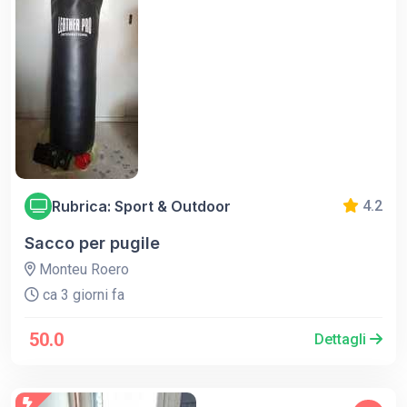
Rubrica: Sport & Outdoor
4.2
Sacco per pugile
Monteu Roero
ca 3 giorni fa
50.0
Dettagli