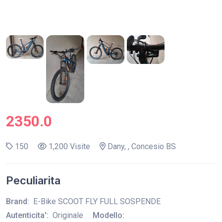
2350.0
150
1,200 Visite
Dany, , Concesio BS
Peculiarita
Brand:
E-Bike SCOOT FLY FULL SOSPENDE
Autenticita':
Originale
Modello: