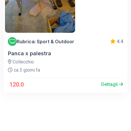
Rubrica: Sport & Outdoor
4.4
Panca x palestra
Collecchio
ca 3 giorni fa
120.0
Dettagli