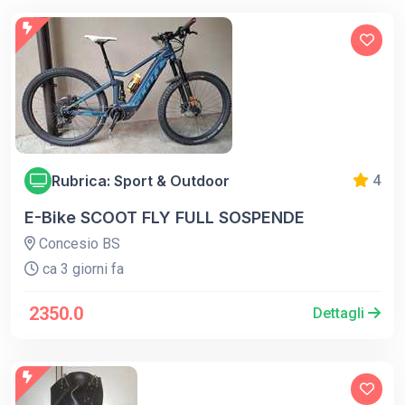
Rubrica: Sport & Outdoor
4
E-Bike SCOOT FLY FULL SOSPENDE
Concesio BS
ca 3 giorni fa
2350.0
Dettagli