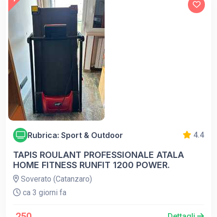
Rubrica: Sport & Outdoor
4.4
TAPIS ROULANT PROFESSIONALE ATALA
HOME FITNESS RUNFIT 1200 POWER.
Soverato (Catanzaro)
ca 3 giorni fa
250
Dettagli