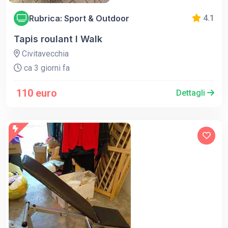
Rubrica: Sport & Outdoor
4.1
Tapis roulant I Walk
Civitavecchia
ca 3 giorni fa
110 euro
Dettagli