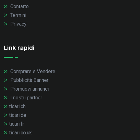
Contatto
Termini
Privacy
Link rapidi
Comprare e Vendere
Pubblicità Banner
Promuovi annunci
I nostri partner
ticari.ch
ticari.de
ticari.fr
ticari.co.uk