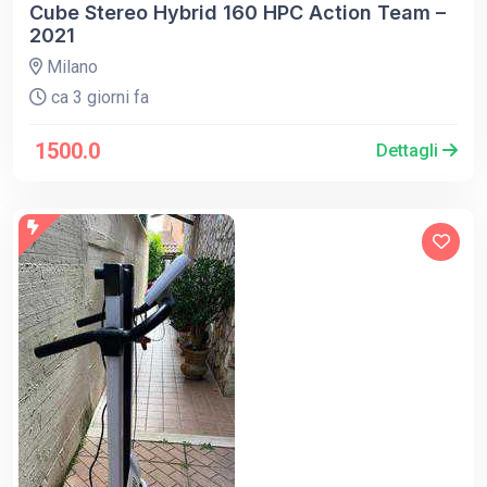
Cube Stereo Hybrid 160 HPC Action Team –
2021
Milano
ca 3 giorni fa
1500.0
Dettagli