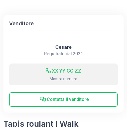
Venditore
Cesare
Registrato dal 2021
XX YY CC ZZ
Mostra numero
Contatta il venditore
Tapis roulant I Walk