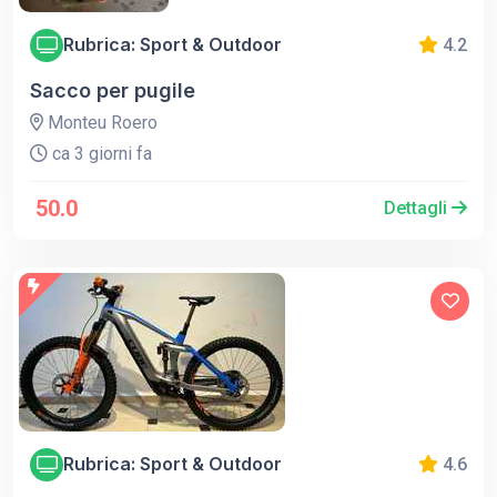
Rubrica: Sport & Outdoor
4.2
Sacco per pugile
Monteu Roero
ca 3 giorni fa
50.0
Dettagli
Rubrica: Sport & Outdoor
4.6