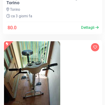
Torino
Torino
ca 3 giorni fa
80.0
Dettagli