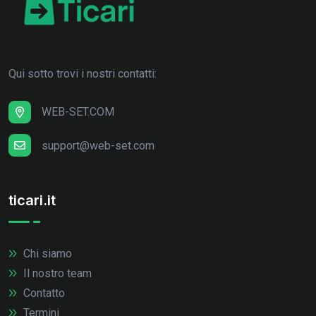
Qui sotto trovi i nostri contatti:
WEB-SET.COM
support@web-set.com
ticari.it
Chi siamo
Il nostro team
Contatto
Termini