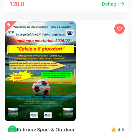
120.0
Dettagli
Rubrica: Sport & Outdoor
4.5