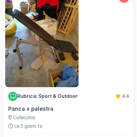
Rubrica: Sport & Outdoor
4.4
Panca x palestra
Collecchio
ca 3 giorni fa