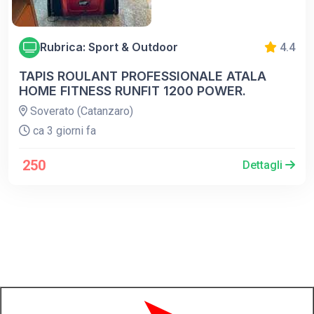
Rubrica: Sport & Outdoor
4.4
TAPIS ROULANT PROFESSIONALE ATALA
HOME FITNESS RUNFIT 1200 POWER.
Soverato (Catanzaro)
ca 3 giorni fa
250
Dettagli