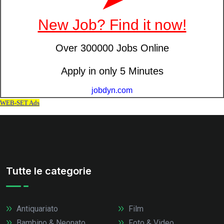
Tutte le categorie
Antiquariato
Film
Bambino & Neonato
Foto & Video