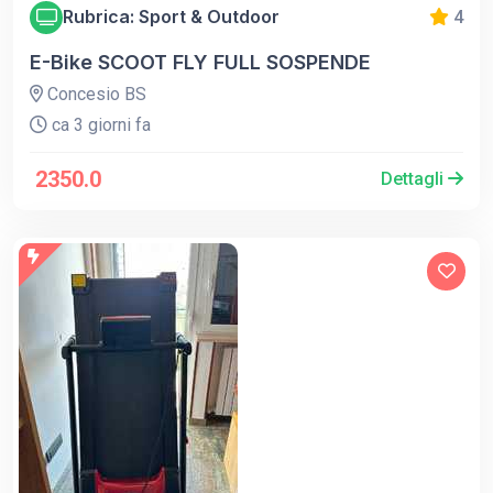
Rubrica: Sport & Outdoor
4
E-Bike SCOOT FLY FULL SOSPENDE
Concesio BS
ca 3 giorni fa
2350.0
Dettagli