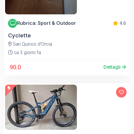
Rubrica: Sport & Outdoor
4.6
Cyclette
San Quirico d'Orcia
ca 3 giorni fa
90.0
Dettagli