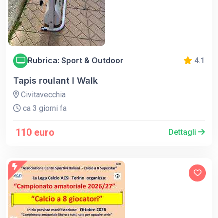
Rubrica: Sport & Outdoor
4.1
Tapis roulant I Walk
Civitavecchia
ca 3 giorni fa
110 euro
Dettagli