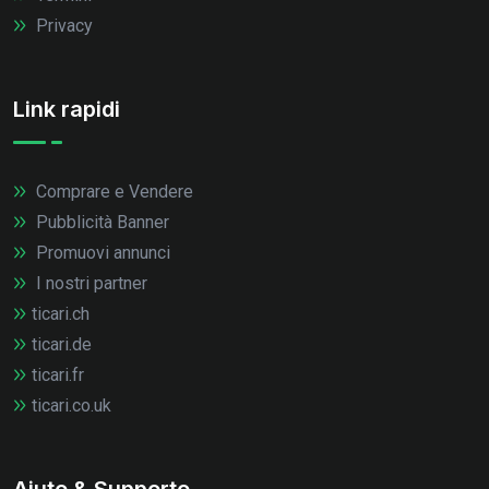
Privacy
Link rapidi
Comprare e Vendere
Pubblicità Banner
Promuovi annunci
I nostri partner
ticari.ch
ticari.de
ticari.fr
ticari.co.uk
Aiuto & Supporto