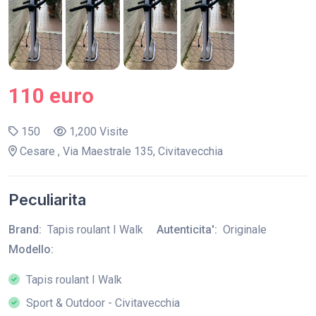
110 euro
150
1,200 Visite
Cesare , Via Maestrale 135, Civitavecchia
Peculiarita
Brand:
Tapis roulant I Walk
Autenticita':
Originale
Modello:
Tapis roulant I Walk
Sport & Outdoor - Civitavecchia