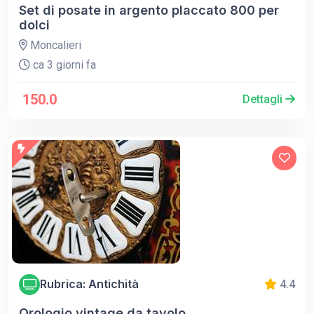
Set di posate in argento placcato 800 per
dolci
Moncalieri
ca 3 giorni fa
150.0
Dettagli
Rubrica: Antichità
4.4
Orologio vintage da tavolo