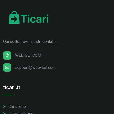
Qui sotto trovi i nostri contatti:
WEB-SET.COM
support@web-set.com
ticari.it
Chi siamo
Il nostro team