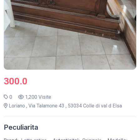
300.0
0
1,200 Visite
Loriano , Via Talamone 43 , 53034 Colle di val d Elsa
Peculiarita