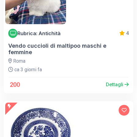
Rubrica: Antichità
4
Vendo cuccioli di maltipoo maschi e
femmine
Roma
ca 3 giorni fa
200
Dettagli