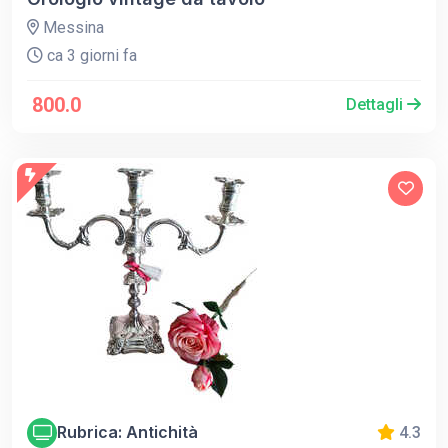
Messina
ca 3 giorni fa
800.0
Dettagli
Rubrica: Antichità
4.3