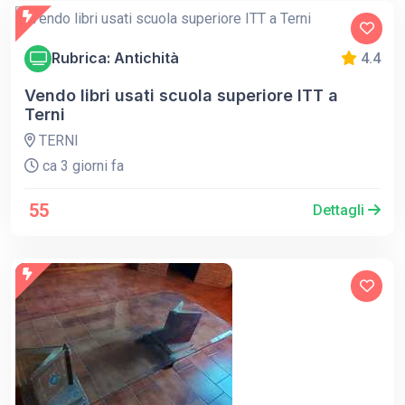
Rubrica: Antichità
4.4
Vendo libri usati scuola superiore ITT a
Terni
TERNI
ca 3 giorni fa
55
Dettagli