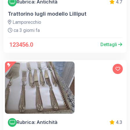
Rubrica: Antichità
4.7
Trattorino lugli modello Lilliput
Lamporecchio
ca 3 giorni fa
123456.0
Dettagli
Rubrica: Antichità
4.3