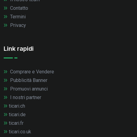
Contatto
Termini
Privacy
Link rapidi
Comprare e Vendere
Pubblicità Banner
Promuovi annunci
I nostri partner
ticari.ch
ticari.de
ticari.fr
ticari.co.uk