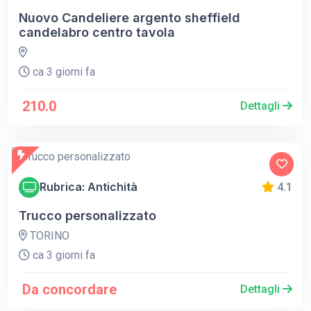
Nuovo Candeliere argento sheffield
candelabro centro tavola
ca 3 giorni fa
210.0
Dettagli
Rubrica: Antichità
4.1
Trucco personalizzato
TORINO
ca 3 giorni fa
Da concordare
Dettagli