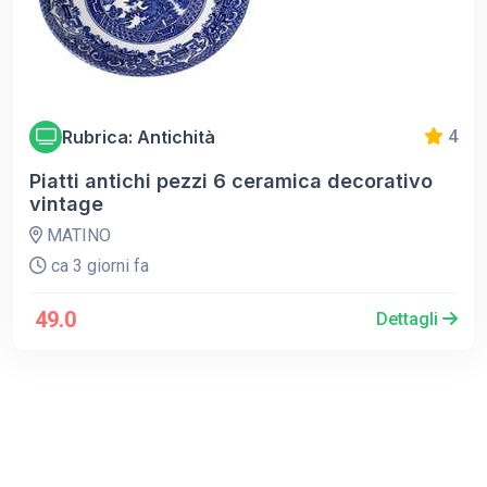
Rubrica: Antichità
4
Piatti antichi pezzi 6 ceramica decorativo
vintage
MATINO
ca 3 giorni fa
49.0
Dettagli