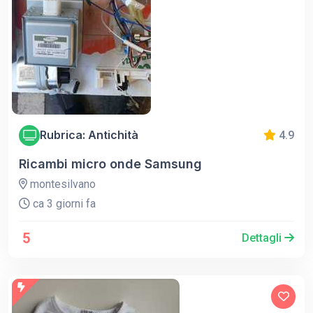
Rubrica: Antichità
4.9
Ricambi micro onde Samsung
montesilvano
ca 3 giorni fa
5
Dettagli