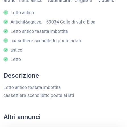
Brand:
Letto antico
Autenticita':
Originale
Modello:
Letto antico
Antichit&agrave; - 53034 Colle di val d Elsa
Letto antico testata imbottita
cassettiere scendiletto poste ai lati
antico
Letto
Descrizione
Letto antico testata imbottita
cassettiere scendiletto poste ai lati
Altri annunci