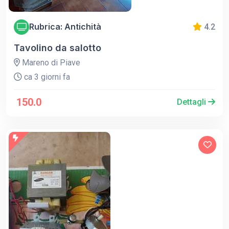
Rubrica: Antichità
4.2
Tavolino da salotto
Mareno di Piave
ca 3 giorni fa
150.0
Dettagli