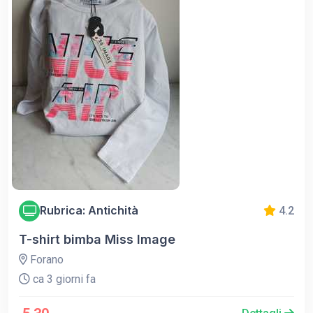
Rubrica: Antichità
4.2
T-shirt bimba Miss Image
Forano
ca 3 giorni fa