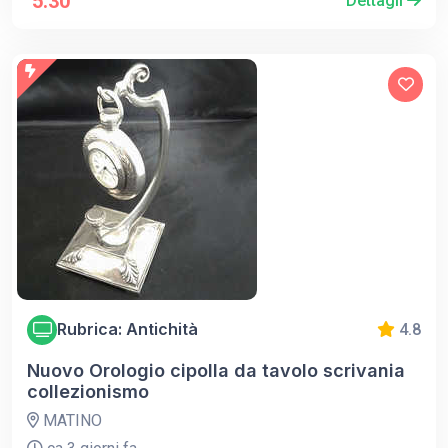
5.30
Dettagli
Rubrica: Antichità
4.8
Nuovo Orologio cipolla da tavolo scrivania
collezionismo
MATINO