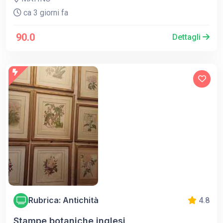
ca 3 giorni fa
90.0
Dettagli
Rubrica: Antichità
4.8
Stampe botaniche inglesi