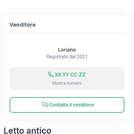
Venditore
Loriano
Registrato dal 2021
XX YY CC ZZ
Mostra numero
Contatta il venditore
Letto antico