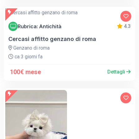
Rubrica: Antichità
4.3
Cercasi affitto genzano di roma
Genzano di roma
ca 3 giorni fa
100€ mese
Dettagli