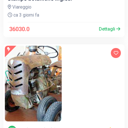
Viareggio
ca 3 giorni fa
36030.0
Dettagli