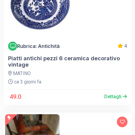
Rubrica: Antichità
4
Piatti antichi pezzi 6 ceramica decorativo
vintage
MATINO
ca 3 giorni fa
49.0
Dettagli