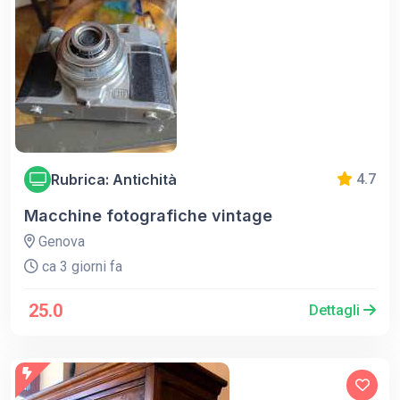
Rubrica: Antichità
4.7
Macchine fotografiche vintage
Genova
ca 3 giorni fa
25.0
Dettagli