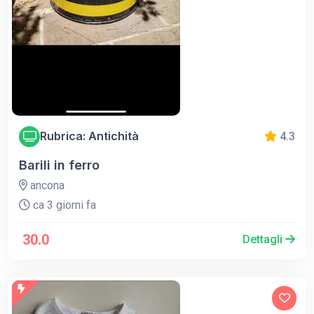
Rubrica: Antichità
4.3
Barili in ferro
ancona
ca 3 giorni fa
30.0
Dettagli