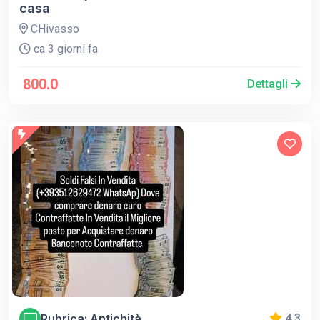
casa
CHivasso
ca 3 giorni fa
800.0
Dettagli
Rubrica: Antichità
4.3