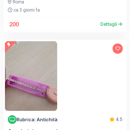
Roma
ca 3 giorni fa
200
Dettagli
Rubrica: Antichità
4.5