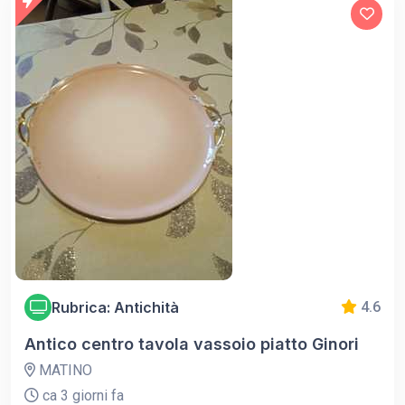
Rubrica: Antichità
4.6
Antico centro tavola vassoio piatto Ginori
MATINO
ca 3 giorni fa