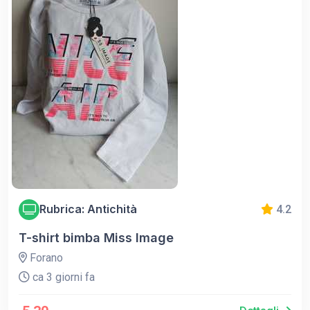
Rubrica: Antichità
4.2
T-shirt bimba Miss Image
Forano
ca 3 giorni fa