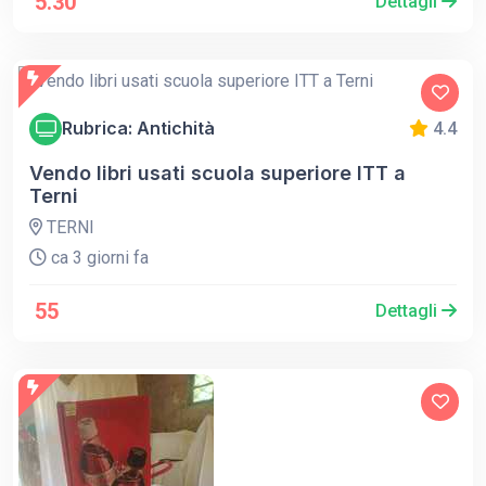
5.30
Dettagli
Rubrica: Antichità
4.4
Vendo libri usati scuola superiore ITT a
Terni
TERNI
ca 3 giorni fa
55
Dettagli