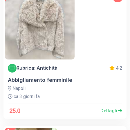
Rubrica: Antichità
4.2
Abbigliamento femminile
Napoli
ca 3 giorni fa
25.0
Dettagli