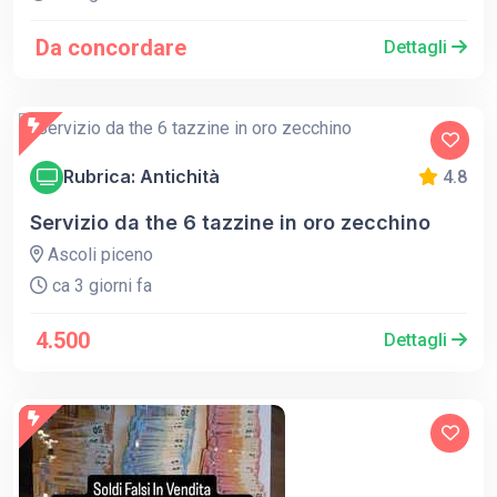
Da concordare
Dettagli
Rubrica: Antichità
4.8
Servizio da the 6 tazzine in oro zecchino
Ascoli piceno
ca 3 giorni fa
4.500
Dettagli