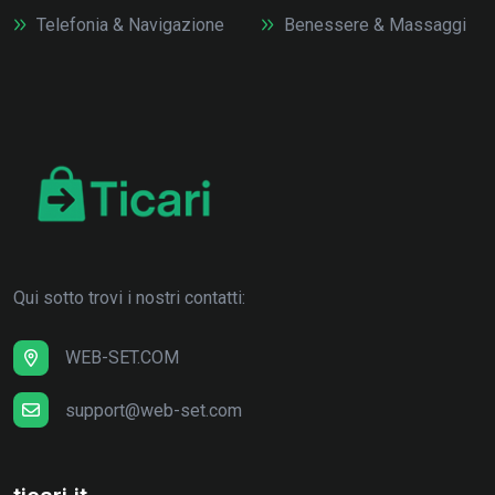
Telefonia & Navigazione
Benessere & Massaggi
Qui sotto trovi i nostri contatti:
WEB-SET.COM
support@web-set.com