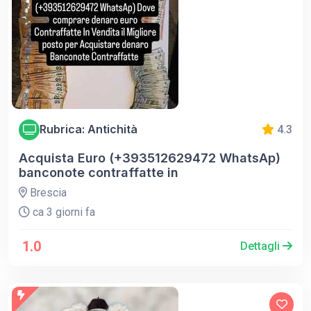
Rubrica: Antichità
4.3
Acquista Euro (+393512629472 WhatsAp)
banconote contraffatte in
Brescia
ca 3 giorni fa
1.0
Dettagli