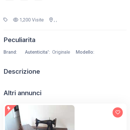
1,200 Visite
, ,
Peculiarita
Brand:
Autenticita':
Originale
Modello:
Descrizione
Altri annunci