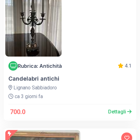
Rubrica: Antichità
4.1
Candelabri antichi
Lignano Sabbiadoro
ca 3 giorni fa
700.0
Dettagli