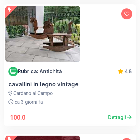
Rubrica: Antichità
4.8
cavallini in legno vintage
Cardano al Campo
ca 3 giorni fa
100.0
Dettagli