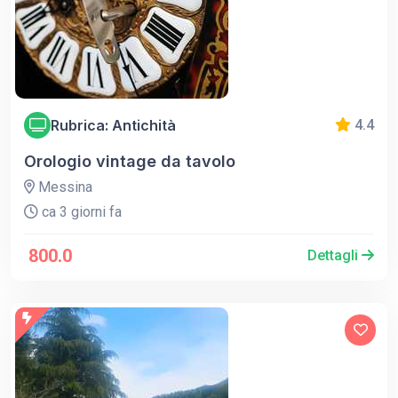
Rubrica: Antichità
4.4
Orologio vintage da tavolo
Messina
ca 3 giorni fa
800.0
Dettagli