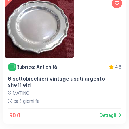
Rubrica: Antichità
4.8
6 sottobicchieri vintage usati argento
sheffield
MATINO
ca 3 giorni fa
90.0
Dettagli