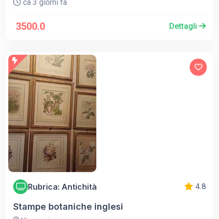
ca 3 giorni fa
3500.0
Dettagli
Rubrica: Antichità
4.8
Stampe botaniche inglesi