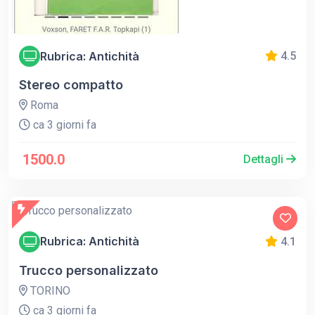
Rubrica: Antichità
4.5
Stereo compatto
Roma
ca 3 giorni fa
1500.0
Dettagli
Rubrica: Antichità
4.1
Trucco personalizzato
TORINO
ca 3 giorni fa