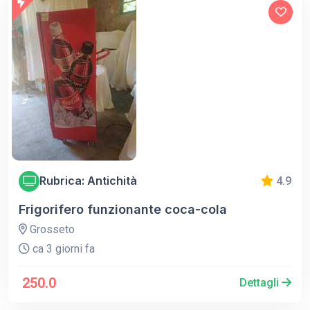
Rubrica: Antichità
4.9
Frigorifero funzionante coca-cola
Grosseto
ca 3 giorni fa
250.0
Dettagli