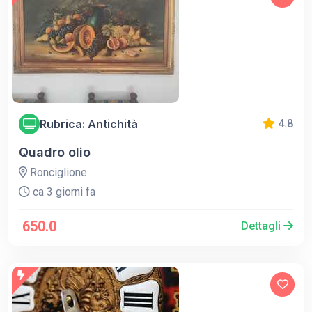
Rubrica: Antichità
4.8
Quadro olio
Ronciglione
ca 3 giorni fa
650.0
Dettagli