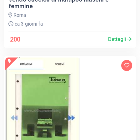
femmine
Roma
ca 3 giorni fa
200
Dettagli