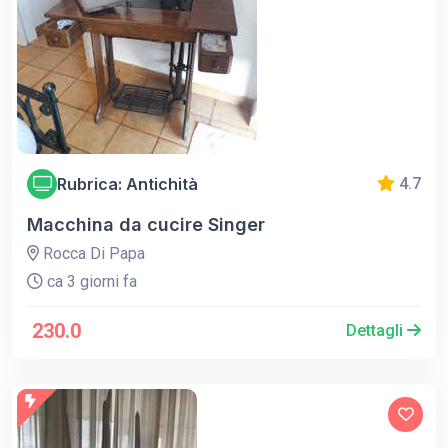
Rubrica: Antichità
4.7
Macchina da cucire Singer
Rocca Di Papa
ca 3 giorni fa
230.0
Dettagli